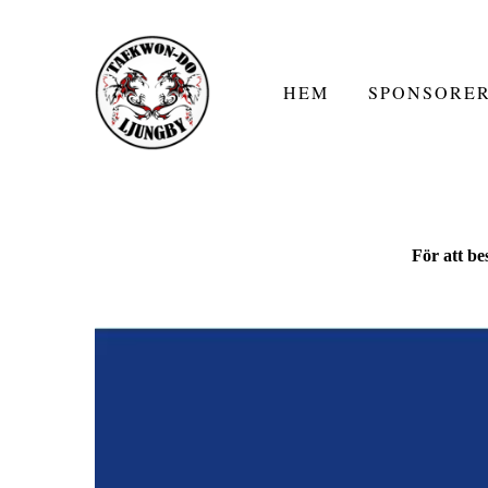
HEM
SPONSORE
För att b