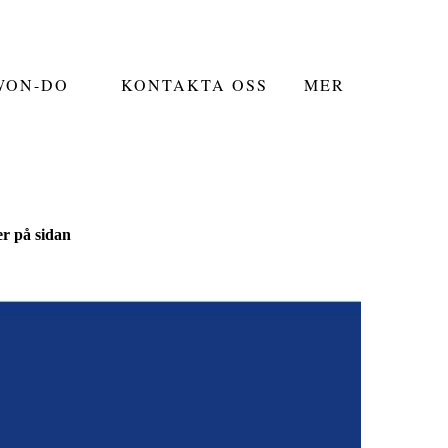
WON-DO
KONTAKTA OSS
MER
r på sidan