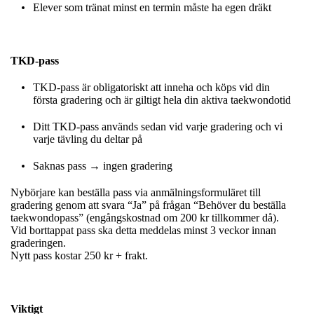
Elever som tränat minst en termin måste ha egen dräkt
TKD-pass
TKD-pass är obligatoriskt att inneha och köps vid din
första gradering och är giltigt hela din aktiva taekwondotid
Ditt TKD-pass används sedan vid varje gradering och vi
varje tävling du deltar på
Saknas pass → ingen gradering
Nybörjare kan beställa pass via anmälningsformuläret till
gradering genom att svara “Ja” på frågan “Behöver du beställa
taekwondopass” (engångskostnad om 200 kr tillkommer då).
Vid borttappat pass ska detta meddelas minst 3 veckor innan
graderingen.
Nytt pass kostar 250 kr + frakt.
Viktigt