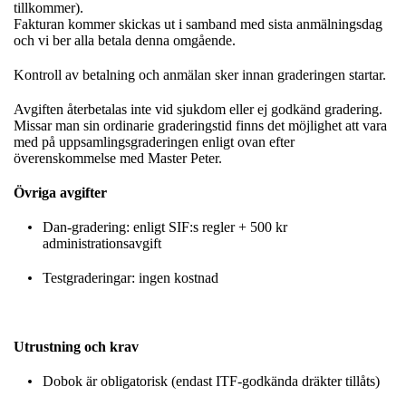
tillkommer).
Fakturan kommer skickas ut i samband med sista anmälningsdag
och vi ber alla betala denna omgående.
Kontroll av betalning och anmälan sker innan graderingen startar.
Avgiften återbetalas inte vid sjukdom eller ej godkänd gradering.
Missar man sin ordinarie graderingstid finns det möjlighet att vara
med på uppsamlingsgraderingen enligt ovan efter
överenskommelse med Master Peter.
Övriga avgifter
Dan-gradering: enligt SIF:s regler + 500 kr
administrationsavgift
Testgraderingar: ingen kostnad
Utrustning och krav
Dobok är obligatorisk (endast ITF-godkända dräkter tillåts)