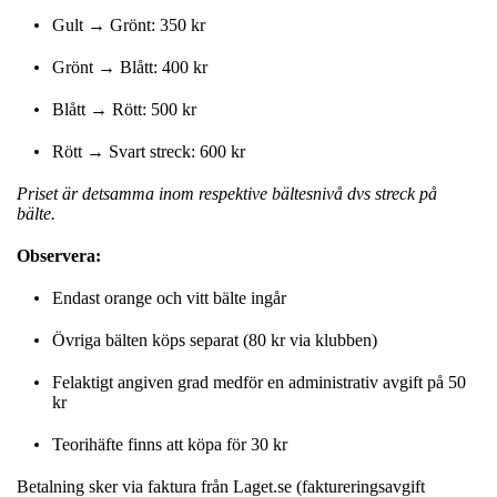
Gult → Grönt: 350 kr
Grönt → Blått: 400 kr
Blått → Rött: 500 kr
Rött → Svart streck: 600 kr
Priset är detsamma inom respektive bältesnivå dvs streck på
bälte.
Observera:
Endast orange och vitt bälte ingår
Övriga bälten köps separat (80 kr via klubben)
Felaktigt angiven grad medför en administrativ avgift på 50
kr
Teorihäfte finns att köpa för 30 kr
Betalning sker via faktura från Laget.se (faktureringsavgift