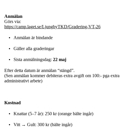
Anmälan
Görs via:
https://camp.laget.se/LjungbyTKD/Gradering-VT-26
Anmälan är bindande
Gäller alla graderingar
Sista anmälningsdag:
22 maj
Efter detta datum är anmälan “stängd”.
(Sen anmälan kommer debiteras extra avgift om 100:- pga extra
administrativt arbete)
Kostnad
Knattar (5–7 år): 250 kr (orange bälte ingår)
Vitt → Gult: 300 kr (bälte ingår)